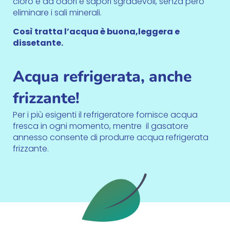
cloro e da odori e sapori sgradevoli, senza però
eliminare i sali minerali.
Così tratta l’acqua è buona,leggera e
dissetante.
Acqua refrigerata, anche
frizzante!
Per i più esigenti il refrigeratore fornisce acqua
fresca in ogni momento, mentre il gasatore
annesso consente di produrre acqua refrigerata
frizzante.