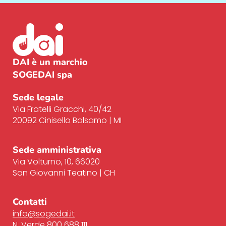
DAI è un marchio
SOGEDAI spa
Sede legale
Via Fratelli Gracchi, 40/42
20092 Cinisello
Balsamo | MI
Sede amministrativa
Via Volturno, 10, 66020
San Giovanni Teatino | CH
Contatti
info@sogedai.it
N. Verde 800 688 111