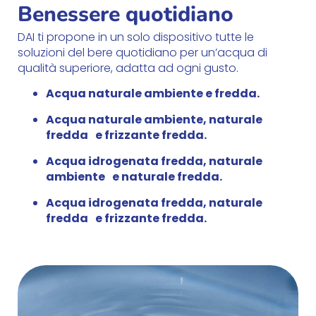
Benessere quotidiano
DAI ti propone in un solo dispositivo tutte le
soluzioni del bere quotidiano per un’acqua di
qualità superiore, adatta ad ogni gusto.
Acqua naturale ambiente e fredda.
Acqua naturale ambiente, naturale
fredda e frizzante fredda.
Acqua idrogenata fredda, naturale
ambiente e naturale fredda.
Acqua idrogenata fredda, naturale
fredda e frizzante fredda.