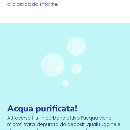
di plastica da smaltire.
Acqua purificata!
Attraverso filtri in carbone attivo l’acqua viene
microfiltrata, depurata da depositi quali ruggine e