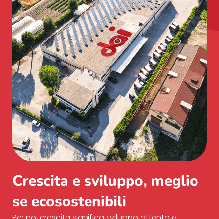
Crescita e sviluppo, meglio
se ecosostenibili
Per noi crescita significa sviluppo attento e