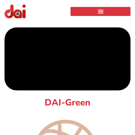
DAI-Green