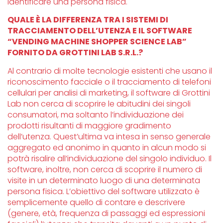
identificare una persona fisica.
QUALE È LA DIFFERENZA TRA I SISTEMI DI
TRACCIAMENTO DELL’UTENZA E IL SOFTWARE
“VENDING MACHINE SHOPPER SCIENCE LAB”
FORNITO DA GROTTINI LAB S.R.L.?
Al contrario di molte tecnologie esistenti che usano il
riconoscimento facciale o il tracciamento di telefoni
cellulari per analisi di marketing, il software di Grottini
Lab non cerca di scoprire le abitudini dei singoli
consumatori, ma soltanto l’individuazione dei
prodotti risultanti di maggiore gradimento
dell’utenza. Quest’ultima va intesa in senso generale
aggregato ed anonimo in quanto in alcun modo si
potrà risalire all’individuazione del singolo individuo. Il
software, inoltre, non cerca di scoprire il numero di
visite in un determinato luogo di una determinata
persona fisica. L’obiettivo del software utilizzato è
semplicemente quello di contare e descrivere
(genere, età, frequenza di passaggi ed espressioni