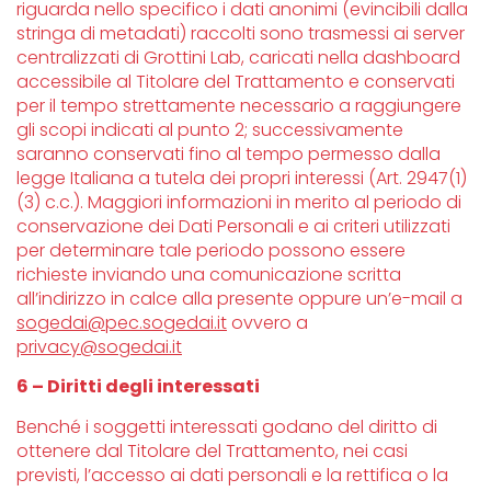
riguarda nello specifico i dati anonimi (evincibili dalla
stringa di metadati) raccolti sono trasmessi ai server
centralizzati di Grottini Lab, caricati nella dashboard
accessibile al Titolare del Trattamento e conservati
per il tempo strettamente necessario a raggiungere
gli scopi indicati al punto 2; successivamente
saranno conservati fino al tempo permesso dalla
legge Italiana a tutela dei propri interessi (Art. 2947(1)
(3) c.c.). Maggiori informazioni in merito al periodo di
conservazione dei Dati Personali e ai criteri utilizzati
per determinare tale periodo possono essere
richieste inviando una comunicazione scritta
all’indirizzo in calce alla presente oppure un’e-mail a
sogedai@pec.sogedai.it
ovvero a
privacy@sogedai.it
6 – Diritti degli interessati
Benché i soggetti interessati godano del diritto di
ottenere dal Titolare del Trattamento, nei casi
previsti, l’accesso ai dati personali e la rettifica o la