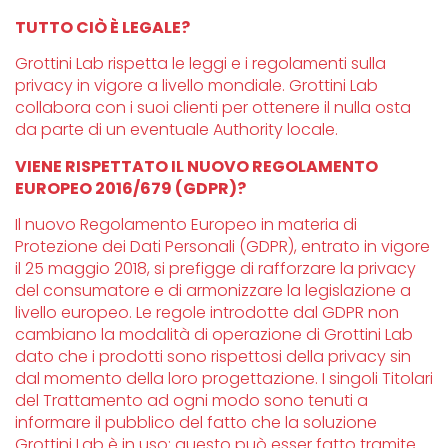
TUTTO CIÒ È LEGALE?
Grottini Lab rispetta le leggi e i regolamenti sulla
privacy in vigore a livello mondiale. Grottini Lab
collabora con i suoi clienti per ottenere il nulla osta
da parte di un eventuale Authority locale.
VIENE RISPETTATO IL NUOVO REGOLAMENTO
EUROPEO 2016/679 (GDPR)?
Il nuovo Regolamento Europeo in materia di
Protezione dei Dati Personali (GDPR), entrato in vigore
il 25 maggio 2018, si prefigge di rafforzare la privacy
del consumatore e di armonizzare la legislazione a
livello europeo. Le regole introdotte dal GDPR non
cambiano la modalità di operazione di Grottini Lab
dato che i prodotti sono rispettosi della privacy sin
dal momento della loro progettazione. I singoli Titolari
del Trattamento ad ogni modo sono tenuti a
informare il pubblico del fatto che la soluzione
Grottini Lab è in uso; questo può esser fatto tramite