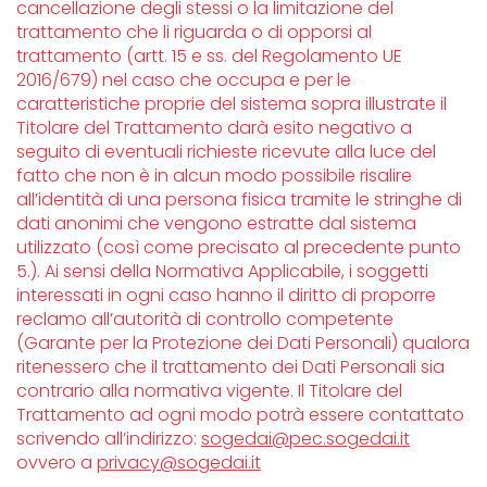
cancellazione degli stessi o la limitazione del
trattamento che li riguarda o di opporsi al
trattamento (artt. 15 e ss. del Regolamento UE
2016/679) nel caso che occupa e per le
caratteristiche proprie del sistema sopra illustrate il
Titolare del Trattamento darà esito negativo a
seguito di eventuali richieste ricevute alla luce del
fatto che non è in alcun modo possibile risalire
all’identità di una persona fisica tramite le stringhe di
dati anonimi che vengono estratte dal sistema
utilizzato (così come precisato al precedente punto
5.). Ai sensi della Normativa Applicabile, i soggetti
interessati in ogni caso hanno il diritto di proporre
reclamo all’autorità di controllo competente
(Garante per la Protezione dei Dati Personali) qualora
ritenessero che il trattamento dei Dati Personali sia
contrario alla normativa vigente. Il Titolare del
Trattamento ad ogni modo potrà essere contattato
scrivendo all’indirizzo:
sogedai@pec.sogedai.it
ovvero a
privacy@sogedai.it