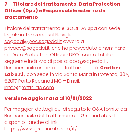
7 – Titolare del trattamento, Data Protection
Officer (Dpo) e Responsabile esterno del
trattamento
Titolare del trattamento è: SOGEDAI spa con sede
legale in Trezzano sul Naviglio
sogedai@pec.sogedai.it
ovvero a
privacy@sogedai.it
, che ha provveduto a nominare
un Data Protection Officer (DPO) contattabile al
seguente indirizzo di posta:
dpo@sogedai.it
.
Responsabile esterno del trattamento è:
Grottini
Lab s.r.l.
, con sede in Via Santa Maria in Potenza, 30A,
62017 Porto Recanati MC – Email:
info@grottinilab.com
Versione aggiornata al 10/01/2022
Per maggiori dettagli qui di seguito le Q&A fornite dal
Responsabile del Trattamento – Grottini Lab s.r.l.
disponibili anche al link
https://www.grottinilab.com/it/