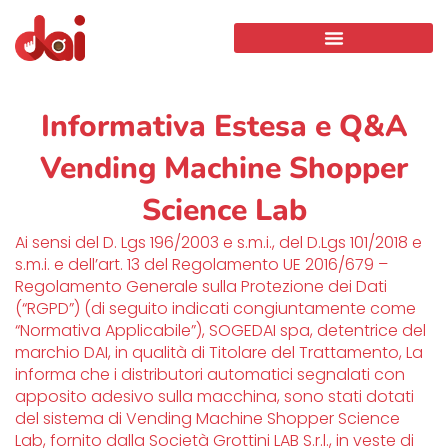
Informativa Estesa e Q&A
Vending Machine Shopper
Science Lab
Ai sensi del D. Lgs 196/2003 e s.m.i., del D.Lgs 101/2018 e
s.m.i. e dell’art. 13 del Regolamento UE 2016/679 –
Regolamento Generale sulla Protezione dei Dati
(“RGPD”) (di seguito indicati congiuntamente come
“Normativa Applicabile”), SOGEDAI spa, detentrice del
marchio DAI, in qualità di Titolare del Trattamento, La
informa che i distributori automatici segnalati con
apposito adesivo sulla macchina, sono stati dotati
del sistema di Vending Machine Shopper Science
Lab, fornito dalla Società Grottini LAB S.r.l., in veste di