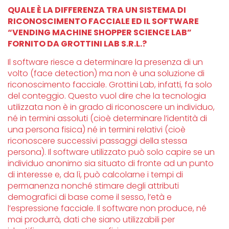
QUALE È LA DIFFERENZA TRA UN SISTEMA DI
RICONOSCIMENTO FACCIALE ED IL SOFTWARE
“VENDING MACHINE SHOPPER SCIENCE LAB”
FORNITO DA GROTTINI LAB S.R.L.?
Il software riesce a determinare la presenza di un
volto (face detection) ma non è una soluzione di
riconoscimento facciale. Grottini Lab, infatti, fa solo
del conteggio. Questo vuol dire che la tecnologia
utilizzata non è in grado di riconoscere un individuo,
né in termini assoluti (cioè determinare l’identità di
una persona fisica) né in termini relativi (cioè
riconoscere successivi passaggi della stessa
persona). Il software utilizzato può solo capire se un
individuo anonimo sia situato di fronte ad un punto
di interesse e, da lì, può calcolarne i tempi di
permanenza nonché stimare degli attributi
demografici di base come il sesso, l’età e
l’espressione facciale. Il software non produce, né
mai produrrà, dati che siano utilizzabili per