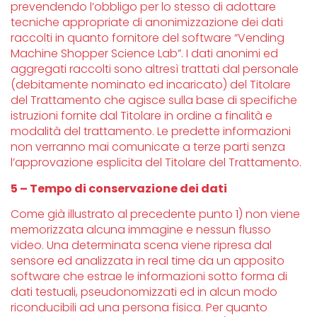
prevendendo l’obbligo per lo stesso di adottare
tecniche appropriate di anonimizzazione dei dati
raccolti in quanto fornitore del software “Vending
Machine Shopper Science Lab”. I dati anonimi ed
aggregati raccolti sono altresì trattati dal personale
(debitamente nominato ed incaricato) del Titolare
del Trattamento che agisce sulla base di specifiche
istruzioni fornite dal Titolare in ordine a finalità e
modalità del trattamento. Le predette informazioni
non verranno mai comunicate a terze parti senza
l’approvazione esplicita del Titolare del Trattamento.
5 – Tempo di conservazione dei dati
Come già illustrato al precedente punto 1) non viene
memorizzata alcuna immagine e nessun flusso
video. Una determinata scena viene ripresa dal
sensore ed analizzata in real time da un apposito
software che estrae le informazioni sotto forma di
dati testuali, pseudonomizzati ed in alcun modo
riconducibili ad una persona fisica. Per quanto