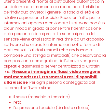
utenti presenti di fronte al distributore automatico in
un determinato momento e alcune caratteristiche
dell’individuo ovvero: il genere, la fascia di età e la
relativa espressione facciale. Eccezion fatta per le
informazioni appena menzionate il software non è in
alcun modo in grado di consentire l’identificazione
della persona fisica ripresa. La scena ripresa dal
sensore viene analizzata in real time da un apposito
software che estrae le informazioni sotto forma di
dati testuali. Tali dati testuali (che andranno a
comporre una stringa di metadati) che descrivono la
composizione demografica dell’utenza vengono
criptati e trasmessi ai server centralizzati di Grottini
Lab.
Nessuna immagine o flussi video vengono
mai memorizzati, trasmessi o resi disponibili
alla visione
. Per ogni persona conteggiata dal
sistema, il software stima:
il sesso (maschio o femmina);
l’età;
l’espressione facciale (da triste a felice);